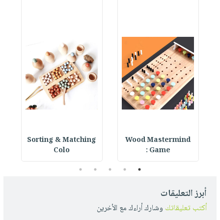
Sorting & Matching
Wood Mastermind
Colo
Game :
5
4
3
2
1
أبرز التعليقات
أكتب تعليقاتك
وشارك أراءك مع الأخرين