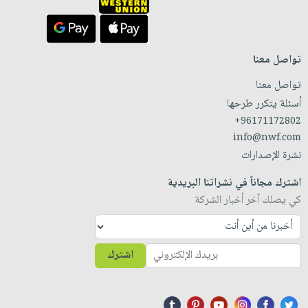
تواصل معنا
تواصل معنا
أسئلة يتكرر طرحها
+96171172802
info@nwf.com
نشرة الإصدارات
اشترك مجاناً في نشراتنا البريدية
كي يصلك آخر أخبار الشركة
اشترك