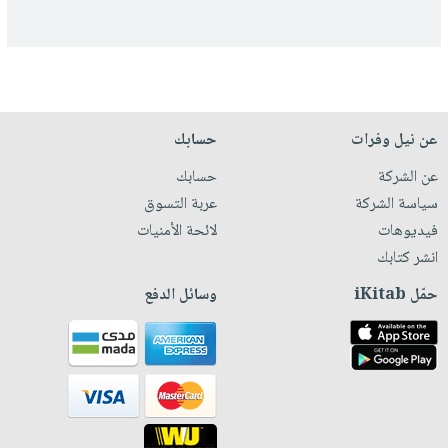
عن نيل وفرات
حسابك
عن الشركة
حسابك
سياسة الشركة
عربة التسوق
فيديوهات
لائحة الأمنيات
انشر كتابك
حمّل iKitab
وسائل الدفع