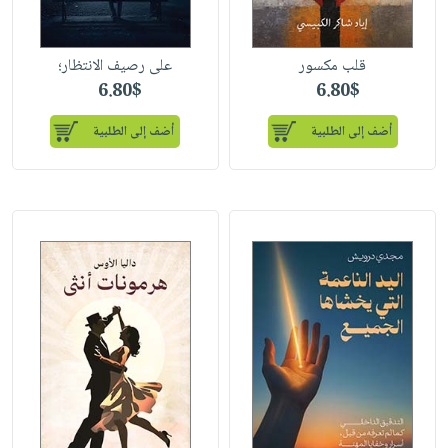
قلب مكسور
على رصيف الانتظار؛
6.80$
6.80$
أضف إلى الطلبية
أضف إلى الطلبية