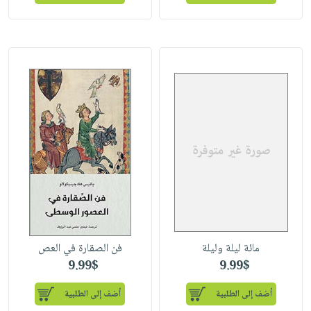
مائة ليلة وليلة
فن الصقارة في العص
9.99$
9.99$
أضف إلى الطلبية
أضف إلى الطلبية