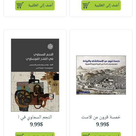
أضف إلى الطلبية
أضف إلى الطلبية
خمسة قرون من الاست
النجم السماوي في ا
9.99$
9.99$