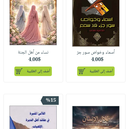
أسماء وخواص سور جز
نساء من أهل الجنة
4.00$
4.00$
أضف إلى الطلبية
أضف إلى الطلبية
%15