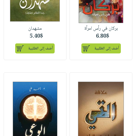
بركان في رأس امرأة
مشهدان
5.40$
6.80$
أضف إلى الطلبية
أضف إلى الطلبية