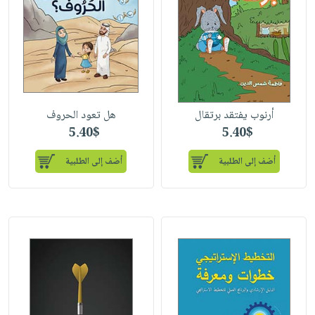
أرنوب يفتقد برتقال
هل تعود الحروف
5.40$
5.40$
أضف إلى الطلبية
أضف إلى الطلبية