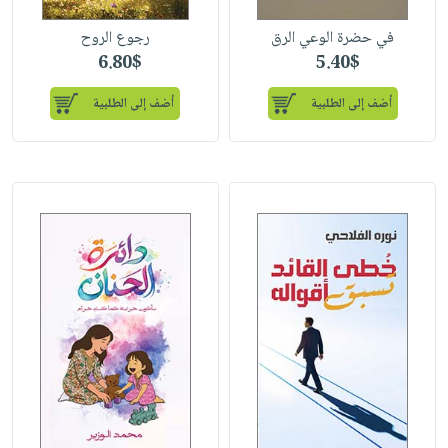
في حضرة الوعي الرق
رجوع الروح
6.80$
5.40$
أضف إلى الطلبية
أضف إلى الطلبية