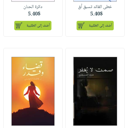
خطى القائد تسبق أق
دائرة الحنان
5.40$
5.40$
أضف إلى الطلبية
أضف إلى الطلبية