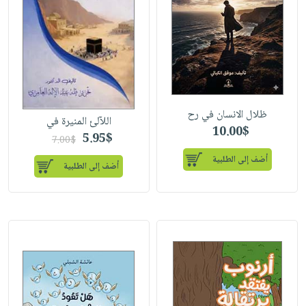
ظلال الانسان في رح
اللآلئ المنيرة في
10.00$
5.95$
7.00$
أضف إلى الطلبية
أضف إلى الطلبية