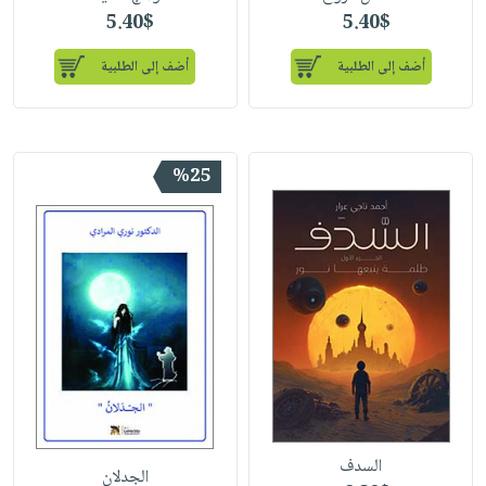
5.40$
5.40$
أضف إلى الطلبية
أضف إلى الطلبية
%25
السدف
الجدلان