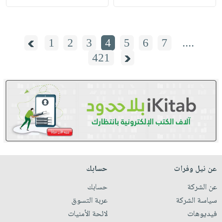
1
2
3
4
5
6
7
....
421
عن نيل وفرات
حسابك
عن الشركة
حسابك
سياسة الشركة
عربة التسوق
فيديوهات
لائحة الأمنيات