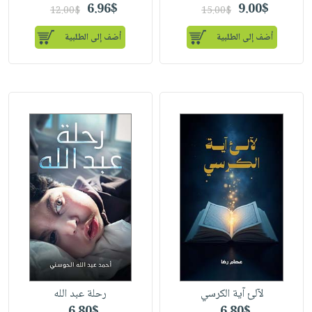
6.96$
9.00$
12.00$
15.00$
أضف إلى الطلبية
أضف إلى الطلبية
لآلئ آية الكرسي
رحلة عبد الله