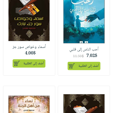
أسماء وخواص سور جز
أحب الناس إلى قلبي
4.00$
7.02$
11.50$
أضف إلى الطلبية
أضف إلى الطلبية