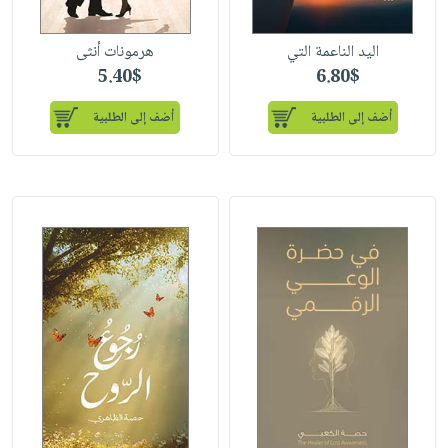
اليد الناعمة التي
هرمونات أنثى
5.40$
6.80$
أضف إلى الطلبية
أضف إلى الطلبية