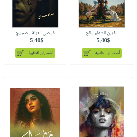
ما بين الشفاء والح
فوضى العزلة وضجيج
5.40$
5.40$
أضف إلى الطلبية
أضف إلى الطلبية