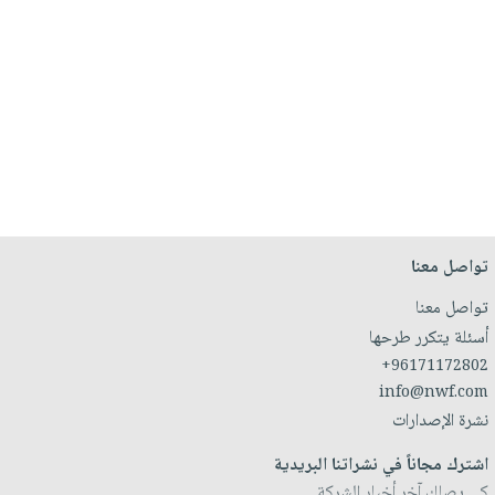
تواصل معنا
تواصل معنا
أسئلة يتكرر طرحها
+96171172802
info@nwf.com
نشرة الإصدارات
اشترك مجاناً في نشراتنا البريدية
كي يصلك آخر أخبار الشركة