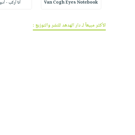
ف الجر
Van Cogh Eyes Notebook
أنا أركب - أد
الأكثر مبيعاً لـ دار الهدهد للنشر والتوزيع :