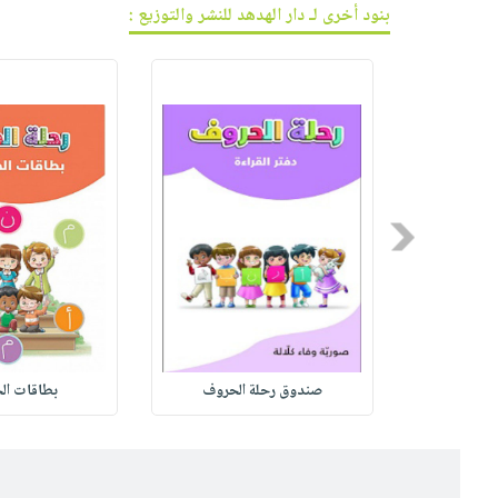
بنود أخرى لـ دار الهدهد للنشر والتوزيع :
Previous
المنطق و
صندوق رحلة الحروف
بطاقات الح