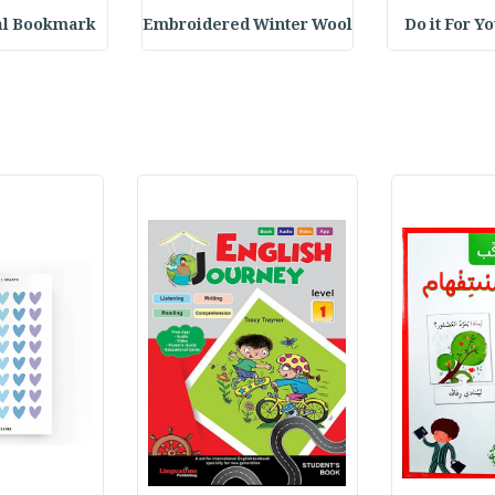
Do it For Y
Embroidered Winter Wool
Crystal Bookmark