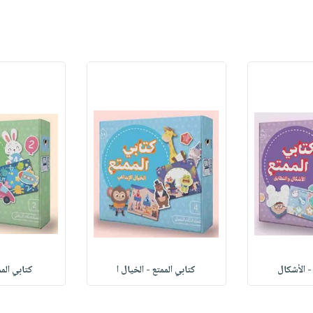
- الأشكال
كتابي الممتع - الخيال ا
كتابي المم