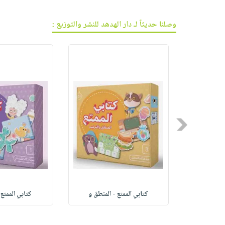
وصلنا حديثاً لـ دار الهدهد للنشر والتوزيع :
Previous
لحروف
كتابي الممتع - المنطق و
كتابي الممتع 