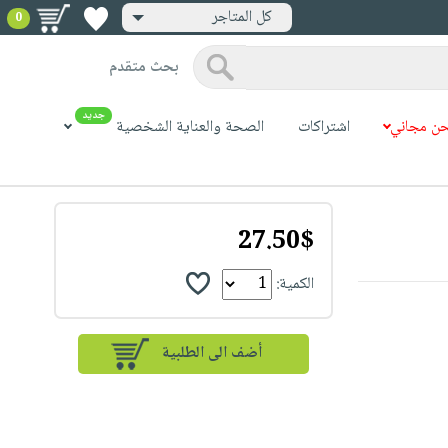
كل المتاجر
0
بحث متقدم
جديد
ن مجاني
اشتراكات
الصحة والعناية الشخصية
27.50$
الكمية: