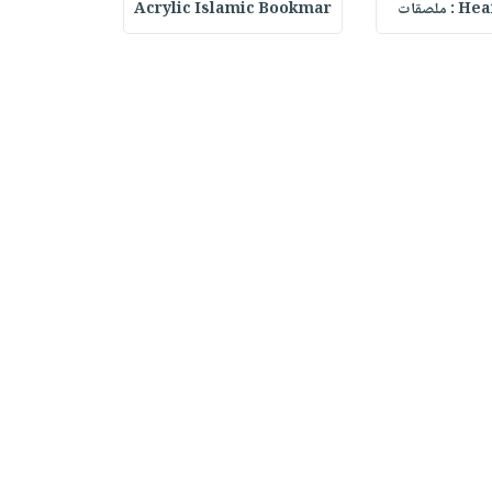
ملصقات
Acrylic Islamic Bookmar
حقيبة مسر