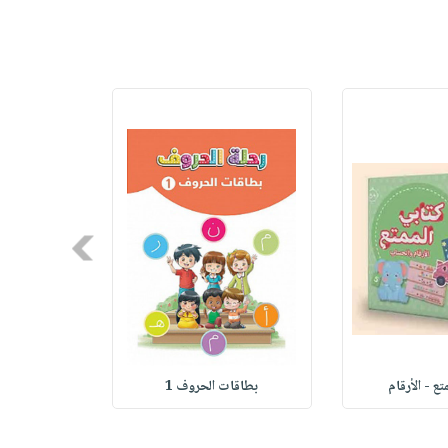
Next
تع - الأرقام
بطاقات الحروف 1
بطاقا