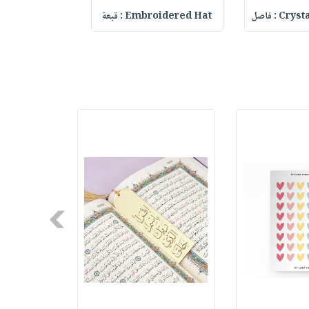
 : فاصل
Embroidered Hat : قبعة
elf Daily Pla
Next