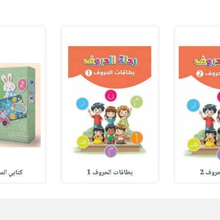
روف 2
بطاقات الحروف 1
كتابي المم