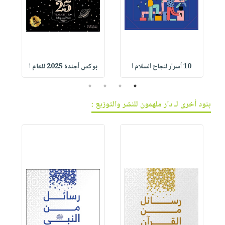
10 أسرار لنجاح السلام ا
بوكس أجندة 2025 للعام ا
4
3
2
1
بنود أخرى لـ دار ملهمون للنشر والتوزيع :