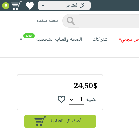
كل المتاجر
0
بحث متقدم
جديد
ن مجاني
اشتراكات
الصحة والعناية الشخصية
24.50$
الكمية: