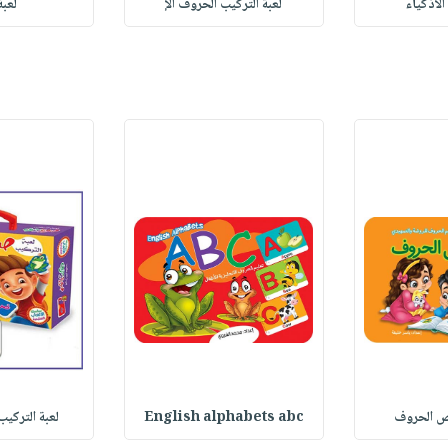
لأذكياء
لعبة التركيب الحروف الإ
لعبة
 الحروف
English alphabets abc
لعبة الترك