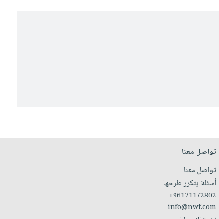
تواصل معنا
تواصل معنا
أسئلة يتكرر طرحها
+96171172802
info@nwf.com