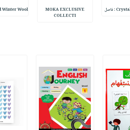
C : فاصل
MOKA EXCLUSIVE
 Winter Wool
COLLECTI