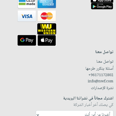
تواصل معنا
تواصل معنا
أسئلة يتكرر طرحها
+96171172802
info@nwf.com
نشرة الإصدارات
اشترك مجاناً في نشراتنا البريدية
كي يصلك آخر أخبار الشركة