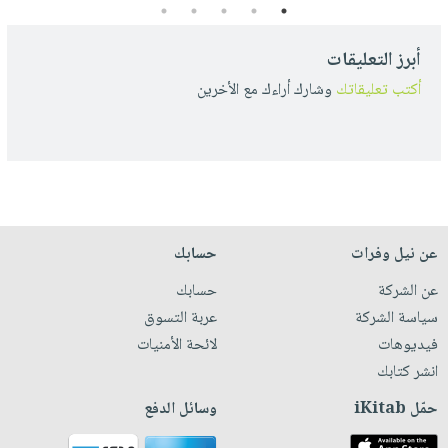
5
4
3
2
1
أبرز التعليقات
أكتب تعليقاتك
وشارك أراءك مع الأخرين
عن نيل وفرات
حسابك
عن الشركة
حسابك
سياسة الشركة
عربة التسوق
فيديوهات
لائحة الأمنيات
انشر كتابك
حمّل iKitab
وسائل الدفع