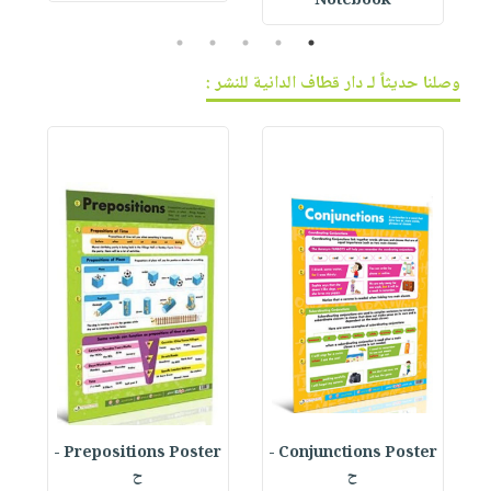
Notebook
5
4
3
2
1
وصلنا حديثاً لـ دار قطاف الدانية للنشر :
Prepositions Poster -
Conjunctions Poster -
ح
ح