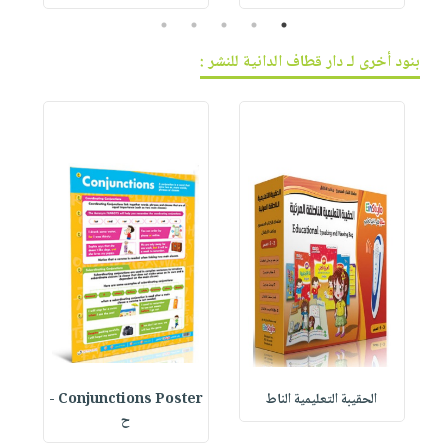
5
4
3
2
1
بنود أخرى لـ دار قطاف الدانية للنشر :
الحقيبة التعليمية الناط
Conjunctions Poster -
ح