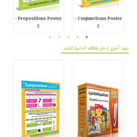
Prepositions Poster -
Conjunctions Poster -
ح
ح
5
4
3
2
1
بنود أخرى لـ دار قطاف الدانية للنشر :