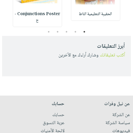
الحقيبة التعليمية الناط
Conjunctions Poster -
ح
5
4
3
2
1
أبرز التعليقات
أكتب تعليقاتك
وشارك أراءك مع الأخرين
عن نيل وفرات
حسابك
عن الشركة
حسابك
سياسة الشركة
عربة التسوق
فيديوهات
لائحة الأمنيات