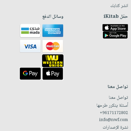
انشر كتابك
حمّل iKitab
وسائل الدفع
تواصل معنا
تواصل معنا
أسئلة يتكرر طرحها
+96171172802
info@nwf.com
نشرة الإصدارات