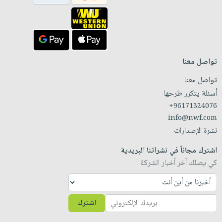
تواصل معنا
تواصل معنا
أسئلة يتكرر طرحها
+96171324076
info@nwf.com
نشرة الإصدارات
اشترك مجاناً في نشراتنا البريدية
كي يصلك آخر أخبار الشركة
اشترك