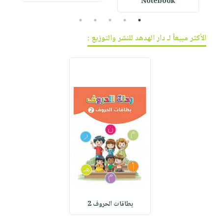
Notebook
5
4
3
2
1
الأكثر مبيعاً لـ دار الهدهد للنشر والتوزيع :
بطاقات الحروف 2