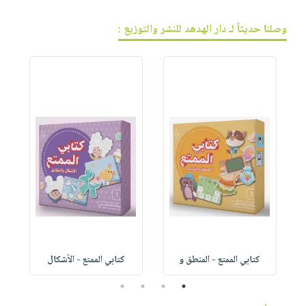
وصلنا حديثاً لـ دار الهدهد للنشر والتوزيع :
كتابي الممتع - المنطق و
كتابي الممتع - الأشكال
4
3
2
1