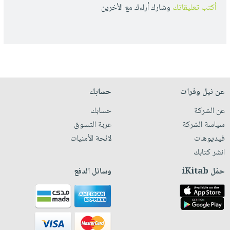
أكتب تعليقاتك
وشارك أراءك مع الأخرين
عن نيل وفرات
حسابك
عن الشركة
حسابك
سياسة الشركة
عربة التسوق
فيديوهات
لائحة الأمنيات
انشر كتابك
حمّل iKitab
وسائل الدفع