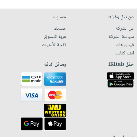
عن نيل وفرات
حسابك
عن الشركة
حسابك
سياسة الشركة
عربة التسوق
فيديوهات
لائحة الأمنيات
انشر كتابك
حمّل iKitab
وسائل الدفع