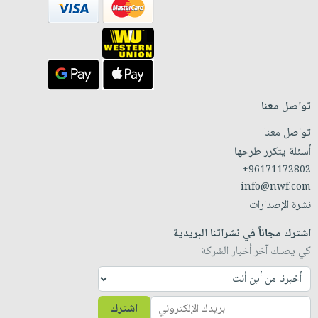
تواصل معنا
تواصل معنا
أسئلة يتكرر طرحها
+96171172802
info@nwf.com
نشرة الإصدارات
اشترك مجاناً في نشراتنا البريدية
كي يصلك آخر أخبار الشركة
اشترك