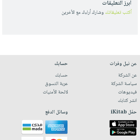
أبرز التعليقات
أكتب تعليقاتك
وشارك أراءك مع الأخرين
عن نيل وفرات
حسابك
عن الشركة
حسابك
سياسة الشركة
عربة التسوق
فيديوهات
لائحة الأمنيات
انشر كتابك
حمّل iKitab
وسائل الدفع