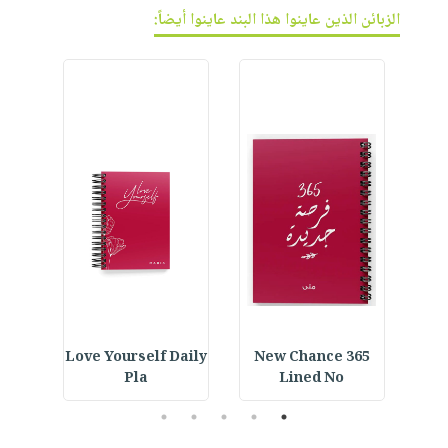
الزبائن الذين عاينوا هذا البند عاينوا أيضاً:
ined
Love Yourself Daily
365 New Chance
Spiral Notebook :
Pla
Lined No
5
4
3
2
1