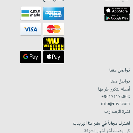
تواصل معنا
تواصل معنا
أسئلة يتكرر طرحها
+96171172802
info@nwf.com
نشرة الإصدارات
اشترك مجاناً في نشراتنا البريدية
كي يصلك آخر أخبار الشركة