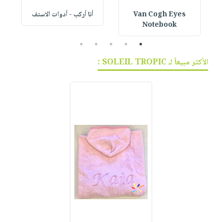
Van Cogh Eyes
أنا أركب - أدوات الاستف
 1
Notebook
5
4
3
2
1
الأكثر مبيعاً لـ SOLEIL TROPIC :