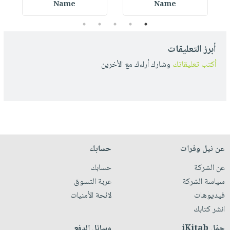
Name
Name
5
4
3
2
1
أبرز التعليقات
أكتب تعليقاتك
وشارك أراءك مع الأخرين
عن نيل وفرات
حسابك
عن الشركة
حسابك
سياسة الشركة
عربة التسوق
فيديوهات
لائحة الأمنيات
انشر كتابك
حمّل iKitab
وسائل الدفع