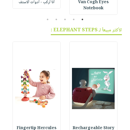
Van Cogh Eyes
أنا أركب - أدوات الاستف
 1
Notebook
5
4
3
2
1
الأكثر مبيعاً لـ ELEPHANT STEPS :
Fingertip Hercules
Rechargeable Story