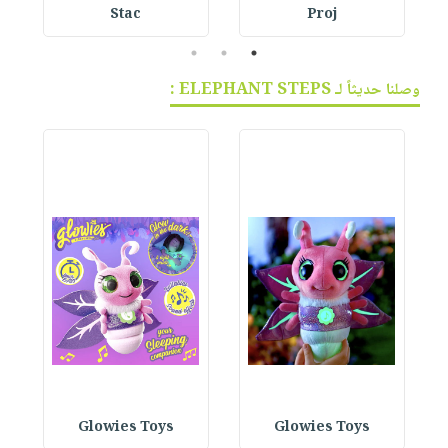
Stac
Proj
3
2
1
وصلنا حديثاً لـ ELEPHANT STEPS :
Glowies Toys
Glowies Toys