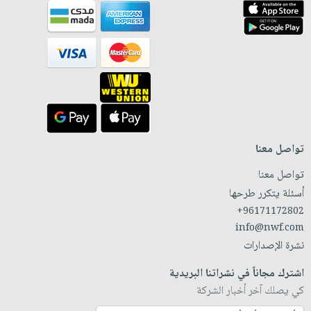
تواصل معنا
تواصل معنا
أسئلة يتكرر طرحها
+96171172802
info@nwf.com
نشرة الإصدارات
اشترك مجاناً في نشراتنا البريدية
كي يصلك آخر أخبار الشركة