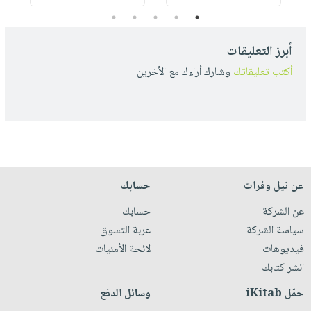
5
4
3
2
1
أبرز التعليقات
أكتب تعليقاتك
وشارك أراءك مع الأخرين
عن نيل وفرات
حسابك
عن الشركة
حسابك
سياسة الشركة
عربة التسوق
فيديوهات
لائحة الأمنيات
انشر كتابك
حمّل iKitab
وسائل الدفع