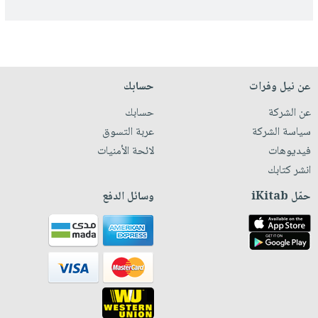
عن نيل وفرات
حسابك
عن الشركة
حسابك
سياسة الشركة
عربة التسوق
فيديوهات
لائحة الأمنيات
انشر كتابك
حمّل iKitab
وسائل الدفع