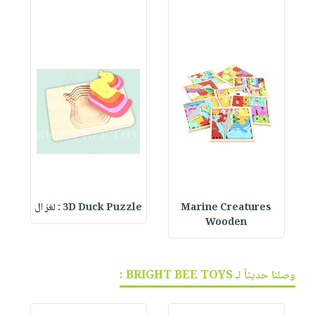
Marine Creatures
3D Duck Puzzle : لغز ال
Wooden
وصلنا حديثاً لـ BRIGHT BEE TOYS :