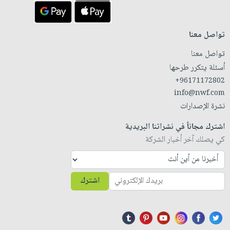
تواصل معنا
تواصل معنا
أسئلة يتكرر طرحها
+96171172802
info@nwf.com
نشرة الإصدارات
اشترك مجاناً في نشراتنا البريدية
كي يصلك آخر أخبار الشركة
اشترك