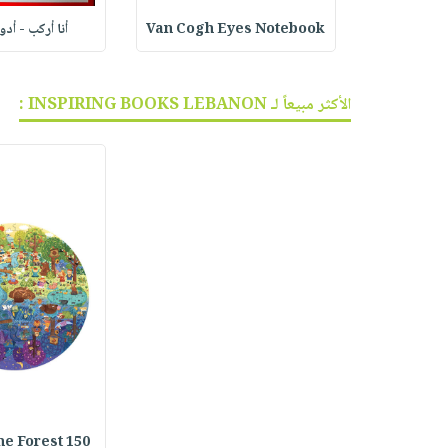
ف الجر
Van Cogh Eyes Notebook
أنا أركب - أد
الأكثر مبيعاً لـ INSPIRING BOOKS LEBANON :
he Forest 150