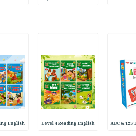
ing English
Level 4 Reading English
ABC & 123 