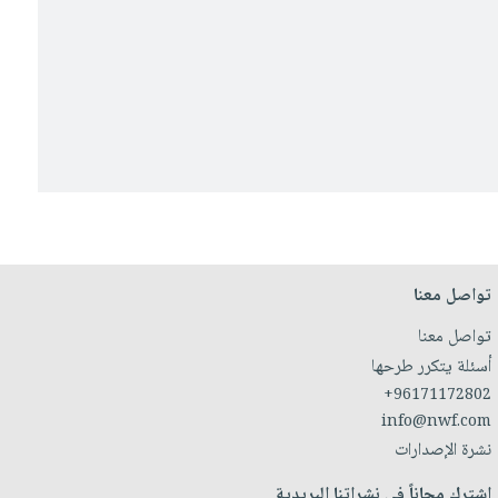
تواصل معنا
تواصل معنا
أسئلة يتكرر طرحها
+96171172802
info@nwf.com
نشرة الإصدارات
اشترك مجاناً في نشراتنا البريدية