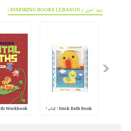
بنود أخرى لـ INSPIRING BOOKS LEBANON :
Previous
Duck Bath Book : كتاب ا
th Workbook :