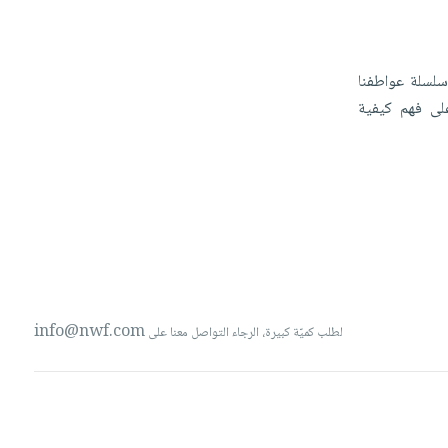
لسلة
عواطفنا
لى
فهم
كيفية
info@nwf.com
لطلب كميّة كبيرة، الرجاء التواصل معنا على