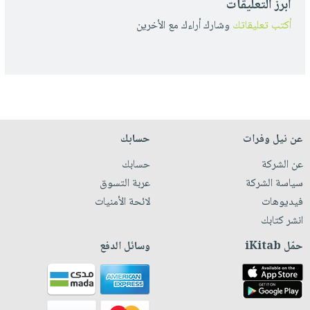
أبرز التعليقات
أكتب تعليقاتك
وشارك أراءك مع الأخرين
عن نيل وفرات
حسابك
عن الشركة
حسابك
سياسة الشركة
عربة التسوق
فيديوهات
لائحة الأمنيات
انشر كتابك
حمّل iKitab
وسائل الدفع