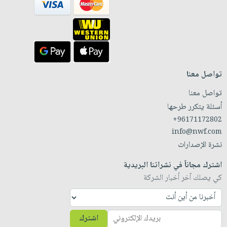
تواصل معنا
تواصل معنا
أسئلة يتكرر طرحها
+96171172802
info@nwf.com
نشرة الإصدارات
اشترك مجاناً في نشراتنا البريدية
كي يصلك آخر أخبار الشركة
اشترك