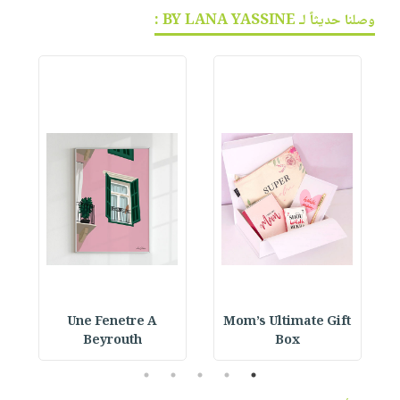
وصلنا حديثاً لـ BY LANA YASSINE :
Une Fenetre A
Mom’s Ultimate Gift
Beyrouth
Box
5
4
3
2
1