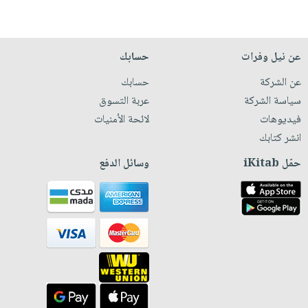
عن نيل وفرات
حسابك
عن الشركة
حسابك
سياسة الشركة
عربة التسوق
فيديوهات
لائحة الأمنيات
انشر كتابك
حمّل iKitab
وسائل الدفع