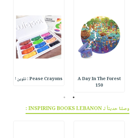
A Day In The Forest
Pease Crayons : تلوين ا
150
2
1
وصلنا حديثاً لـ INSPIRING BOOKS LEBANON :