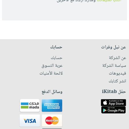
أكتب تعليقاتك
وشارك أراءك مع الأخرين
عن نيل وفرات
حسابك
عن الشركة
حسابك
سياسة الشركة
عربة التسوق
فيديوهات
لائحة الأمنيات
انشر كتابك
حمّل iKitab
وسائل الدفع