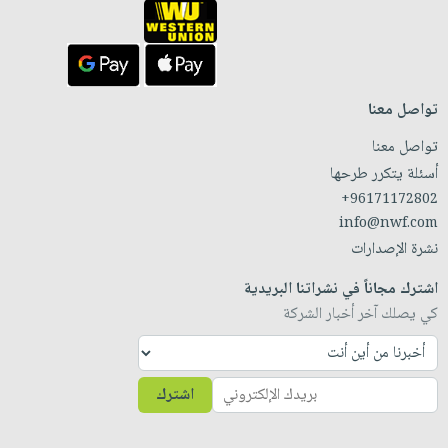
تواصل معنا
تواصل معنا
أسئلة يتكرر طرحها
+96171172802
info@nwf.com
نشرة الإصدارات
اشترك مجاناً في نشراتنا البريدية
كي يصلك آخر أخبار الشركة
اشترك