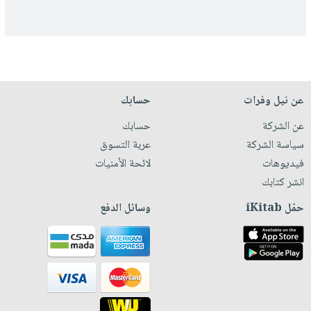
عن نيل وفرات
حسابك
عن الشركة
حسابك
سياسة الشركة
عربة التسوق
فيديوهات
لائحة الأمنيات
انشر كتابك
حمّل iKitab
وسائل الدفع