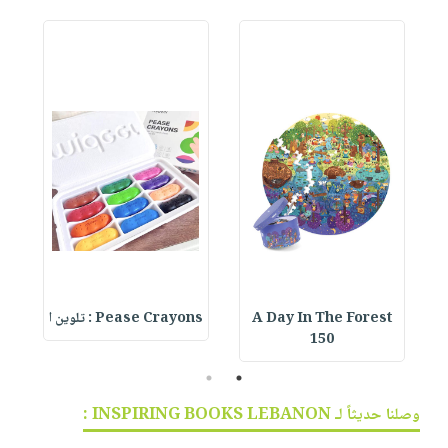
A Day In The Forest
Pease Crayons : تلوين ا
150
2
1
وصلنا حديثاً لـ INSPIRING BOOKS LEBANON :