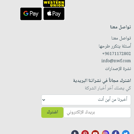
تواصل معنا
تواصل معنا
أسئلة يتكرر طرحها
+96171172802
info@nwf.com
نشرة الإصدارات
اشترك مجاناً في نشراتنا البريدية
كي يصلك آخر أخبار الشركة
اشترك