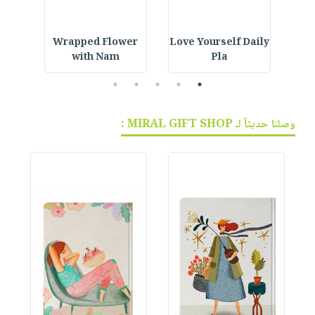
r
Wrapped Flower
Love Yourself Daily
N
with Nam
Pla
5
4
3
2
1
وصلنا حديثاً لـ MIRAL GIFT SHOP :