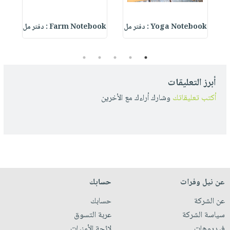
Yoga Notebook : دفتر مل
Farm Notebook : دفتر مل
5
4
3
2
1
أبرز التعليقات
أكتب تعليقاتك
وشارك أراءك مع الأخرين
عن نيل وفرات
حسابك
عن الشركة
حسابك
سياسة الشركة
عربة التسوق
فيديوهات
لائحة الأمنيات