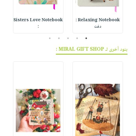
Relaxing Notebook :
Sisters Love Notebook
ok
دفت
:
5
4
3
2
1
بنود أخرى لـ MIRAL GIFT SHOP :