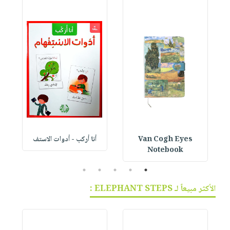
Van Cogh Eyes
أنا أركب - أدوات الاستف
 1
Notebook
5
4
3
2
1
الأكثر مبيعاً لـ ELEPHANT STEPS :