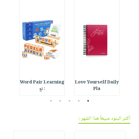
فيديوهات
صابون
عربة
أسئلة
التسوق
أطفال
يتكرر
مناسبات
طرحها
نشرة
الإصدارات
خدمات
نيل
وفرات
انشر
كتابك
تواصل
ur
Word Pair Learning
Love Yourself Daily
Crystal Bookmark :
معنا
Pla
: تع
5
4
3
2
1
أكثر البنود مبيعاً هذا الشهر :