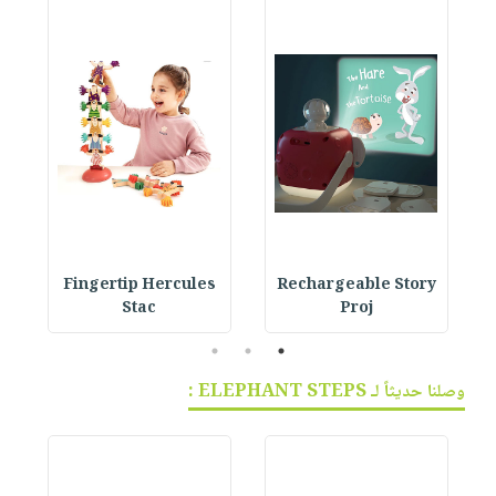
Fingertip Hercules
Rechargeable Story
Stac
Proj
3
2
1
وصلنا حديثاً لـ ELEPHANT STEPS :