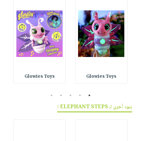
Glowies Toys
Glowies Toys
5
4
3
2
1
بنود أخرى لـ ELEPHANT STEPS :