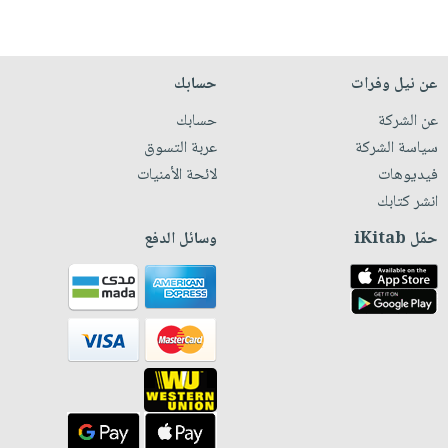
عن نيل وفرات
حسابك
عن الشركة
حسابك
سياسة الشركة
عربة التسوق
فيديوهات
لائحة الأمنيات
انشر كتابك
حمّل iKitab
وسائل الدفع