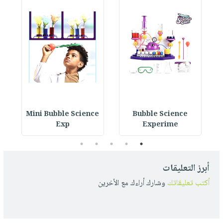
y
Mini Bubble Science
Bubble Science
Exp
Experime
5
4
3
2
1
أبرز التعليقات
أكتب تعليقاتك
وشارك أراءك مع الأخرين