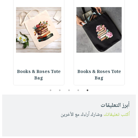
e
Books & Roses Tote
Books & Roses Tote
Bag
Bag
5
4
3
2
1
أبرز التعليقات
أكتب تعليقاتك
وشارك أراءك مع الأخرين