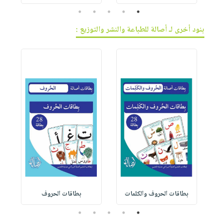
5
4
3
2
1
بنود أخرى لـ أصالة للطباعة والنشر والتوزيع :
بطاقات الحروف والكلمات
بطاقات الحروف
5
4
3
2
1