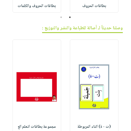
بطاقات الحروف
بطاقات الحروف والكلمات
2
1
وصلنا حديثاً لـ أصالة للطباعة والنشر والتوزيع :
(ت - ة) التاء المربوطة
مجموعة بطاقات اتعلم الع