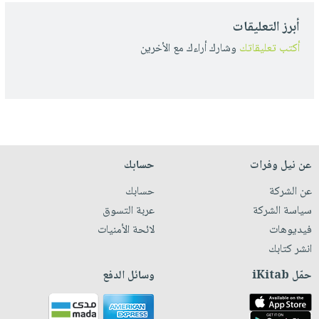
أبرز التعليقات
أكتب تعليقاتك
وشارك أراءك مع الأخرين
عن نيل وفرات
حسابك
عن الشركة
حسابك
سياسة الشركة
عربة التسوق
فيديوهات
لائحة الأمنيات
انشر كتابك
حمّل iKitab
وسائل الدفع