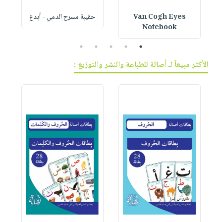
Van Cogh Eyes
حقيبة مسرح الدمي - أبدع
p
Notebook
5
4
3
2
1
الأكثر مبيعاً لـ أصالة للطباعة والنشر والتوزيع :