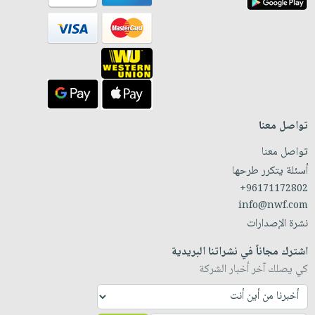
تواصل معنا
تواصل معنا
أسئلة يتكرر طرحها
+96171172802
info@nwf.com
نشرة الإصدارات
اشترك مجاناً في نشراتنا البريدية
كي يصلك آخر أخبار الشركة