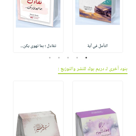
التأمل في آية
تفاءل ؛ بما تهوى يكن...
5
4
3
2
1
بنود أخرى لـ دريم بوك للنشر والتوزيع :