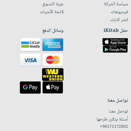
سياسة الشركة
عربة التسوق
فيديوهات
لائحة الأمنيات
انشر كتابك
حمّل iKitab
وسائل الدفع
تواصل معنا
تواصل معنا
أسئلة يتكرر طرحها
+96171172802