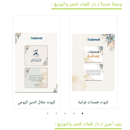
وصلنا حديثاً لـ دار كلمات للنشر والتوزيع :
كروت همسات قرانية
كروت جلال الدين الرومي
5
4
3
2
1
بنود أخرى لـ دار كلمات للنشر والتوزيع :