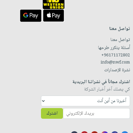
تواصل معنا
تواصل معنا
أسئلة يتكرر طرحها
+96171172802
info@nwf.com
نشرة الإصدارات
اشترك مجاناً في نشراتنا البريدية
كي يصلك آخر أخبار الشركة
اشترك