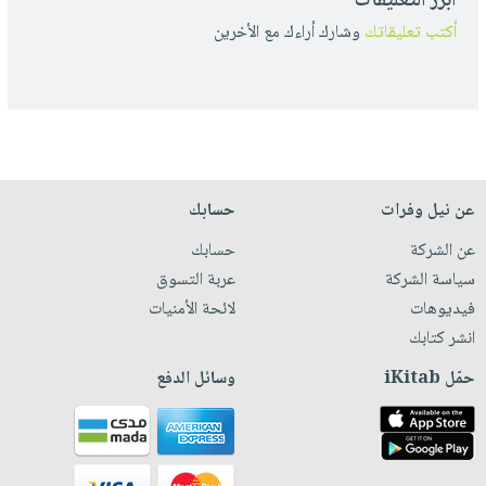
أبرز التعليقات
أكتب تعليقاتك
وشارك أراءك مع الأخرين
عن نيل وفرات
حسابك
عن الشركة
حسابك
سياسة الشركة
عربة التسوق
فيديوهات
لائحة الأمنيات
انشر كتابك
حمّل iKitab
وسائل الدفع