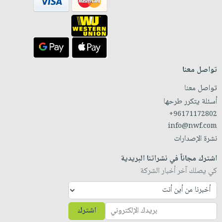
تواصل معنا
تواصل معنا
أسئلة يتكرر طرحها
+96171172802
info@nwf.com
نشرة الإصدارات
اشترك مجاناً في نشراتنا البريدية
كي يصلك آخر أخبار الشركة
اشترك