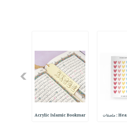
Next
ملصقات
Acrylic Islamic Bookmar
حقيبة مسر