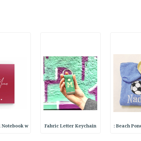
l Notebook w
Fabric Letter Keychain
Beach Ponch