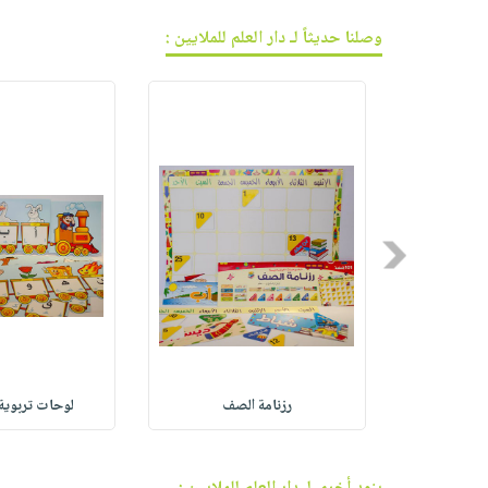
وصلنا حديثاً لـ دار العلم للملايين :
Previous
بطاقات ا
رزنامة الصف
لوحات تربوية 