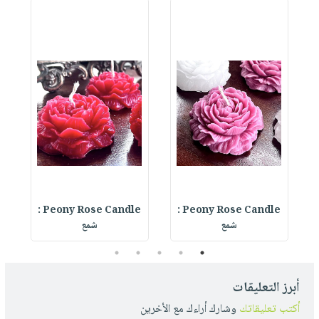
Peony Rose Candle :
Peony Rose Candle :
شمع
شمع
5
4
3
2
1
أبرز التعليقات
أكتب تعليقاتك
وشارك أراءك مع الأخرين