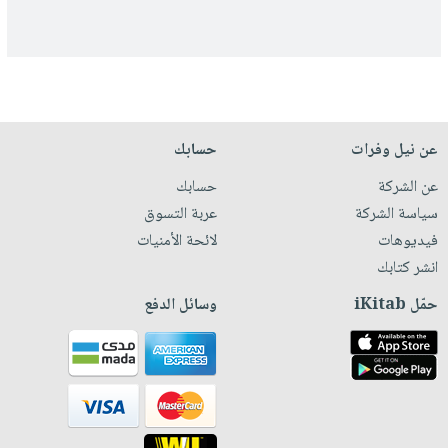
عن نيل وفرات
حسابك
عن الشركة
حسابك
سياسة الشركة
عربة التسوق
فيديوهات
لائحة الأمنيات
انشر كتابك
حمّل iKitab
وسائل الدفع