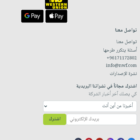
تواصل معنا
تواصل معنا
أسئلة يتكرر طرحها
+96171172802
info@nwf.com
نشرة الإصدارات
اشترك مجاناً في نشراتنا البريدية
كي يصلك آخر أخبار الشركة
اشترك