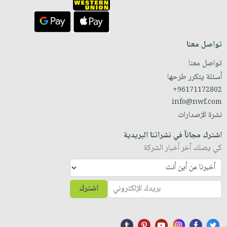
تواصل معنا
تواصل معنا
أسئلة يتكرر طرحها
+96171172802
info@nwf.com
نشرة الإصدارات
اشترك مجاناً في نشراتنا البريدية
كي يصلك آخر أخبار الشركة
اشترك