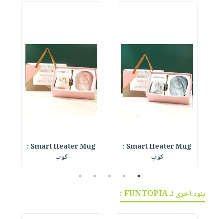
Smart Heater Mug :
Smart Heater Mug :
se
كوب
كوب
5
4
3
2
1
بنود أخرى لـ FUNTOPIA :