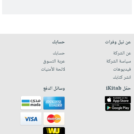
عن نيل وفرات
حسابك
عن الشركة
حسابك
سياسة الشركة
عربة التسوق
فيديوهات
لائحة الأمنيات
انشر كتابك
حمّل iKitab
وسائل الدفع