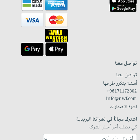
تواصل معنا
تواصل معنا
أسئلة يتكرر طرحها
+96171172802
info@nwf.com
نشرة الإصدارات
اشترك مجاناً في نشراتنا البريدية
كي يصلك آخر أخبار الشركة