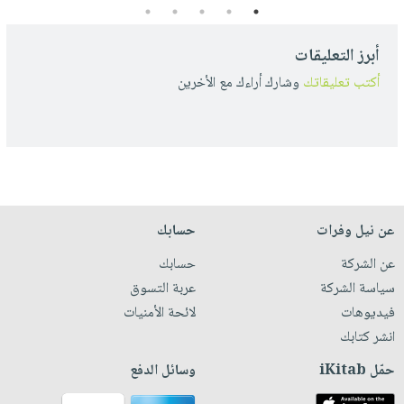
5
4
3
2
1
أبرز التعليقات
أكتب تعليقاتك
وشارك أراءك مع الأخرين
عن نيل وفرات
حسابك
عن الشركة
حسابك
سياسة الشركة
عربة التسوق
فيديوهات
لائحة الأمنيات
انشر كتابك
حمّل iKitab
وسائل الدفع