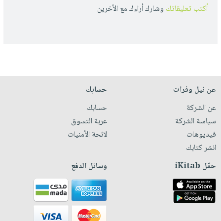
أكتب تعليقاتك
وشارك أراءك مع الأخرين
عن نيل وفرات
حسابك
عن الشركة
حسابك
سياسة الشركة
عربة التسوق
فيديوهات
لائحة الأمنيات
انشر كتابك
حمّل iKitab
وسائل الدفع