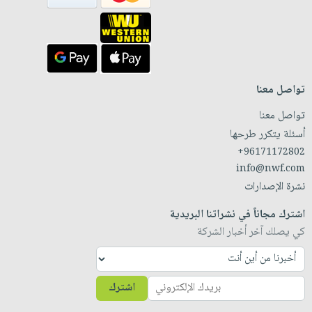
تواصل معنا
تواصل معنا
أسئلة يتكرر طرحها
+96171172802
info@nwf.com
نشرة الإصدارات
اشترك مجاناً في نشراتنا البريدية
كي يصلك آخر أخبار الشركة
اشترك