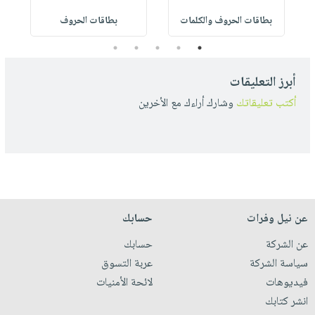
بطاقات الحروف والكلمات
بطاقات الحروف
5
4
3
2
1
أبرز التعليقات
أكتب تعليقاتك
وشارك أراءك مع الأخرين
عن نيل وفرات
حسابك
عن الشركة
حسابك
سياسة الشركة
عربة التسوق
فيديوهات
لائحة الأمنيات
انشر كتابك