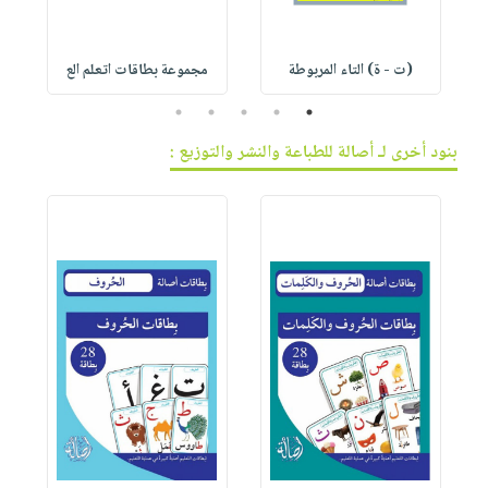
(ت - ة) التاء المربوطة
مجموعة بطاقات اتعلم الع
5
4
3
2
1
بنود أخرى لـ أصالة للطباعة والنشر والتوزيع :