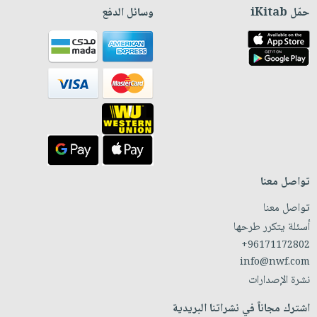
حمّل iKitab
وسائل الدفع
تواصل معنا
تواصل معنا
أسئلة يتكرر طرحها
+96171172802
info@nwf.com
نشرة الإصدارات
اشترك مجاناً في نشراتنا البريدية