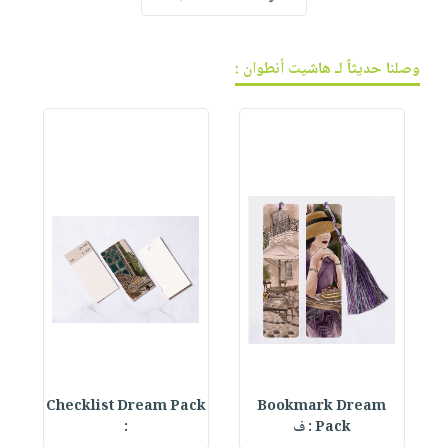
وصلنا حديثاً لـ هاشيت أنطوان :
ck
Checklist Dream Pack
Bookmark Dream
Pack : ف
: