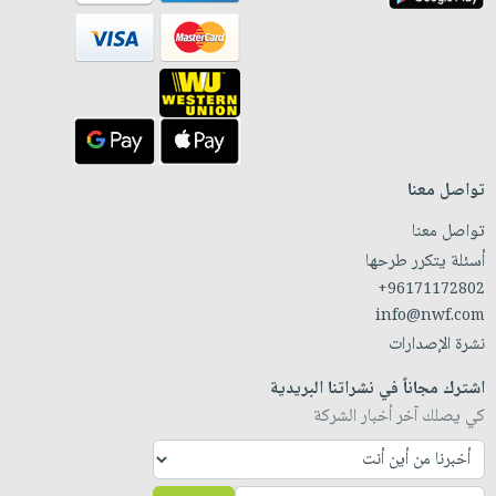
تواصل معنا
تواصل معنا
أسئلة يتكرر طرحها
+96171172802
info@nwf.com
نشرة الإصدارات
اشترك مجاناً في نشراتنا البريدية
كي يصلك آخر أخبار الشركة