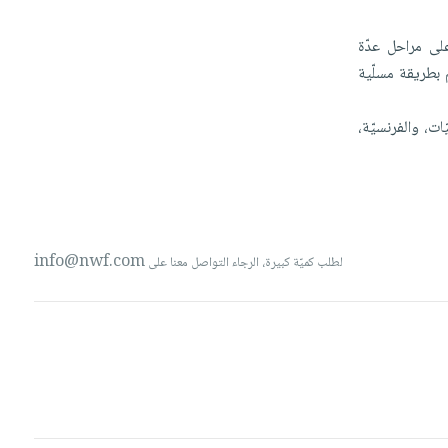
لى
مراحل
عدّة
بطريقة
مسلّية
ّات،
والفرنسيّة،
info@nwf.com
لطلب كميّة كبيرة، الرجاء التواصل معنا على