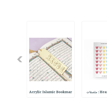
Next
ملصقات
Acrylic Islamic Bookmar
حقيبة مسر