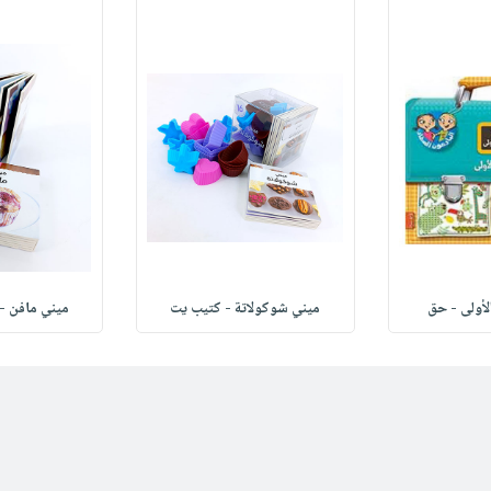
لأولى - حق
ميني شوكولاتة - كتيب يت
ميني مافن - أفض