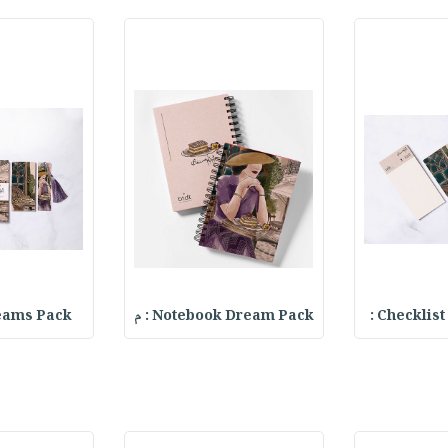
Checklist
Notebook Dream Pack : م
Dreams Pack- باقة 