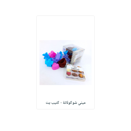
ميني شوكولاتة - كتيب يت