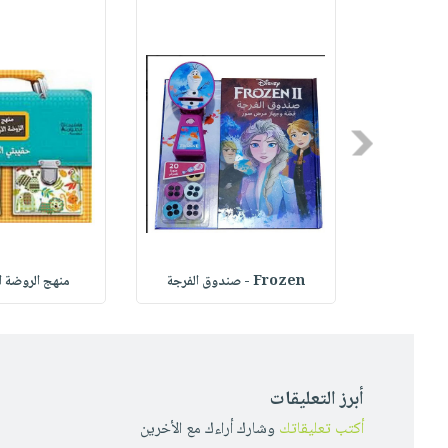
Previous
 - مثلجا
Frozen - صندوق الفرجة
منهج الروضة ا
أبرز التعليقات
أكتب تعليقاتك
وشارك أراءك مع الأخرين