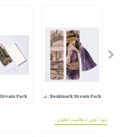
Previous
 - مثلجا
Bookmark Dream Pack : ف
 Dream Pack :
بنود أخرى لـ هاشيت أنطوان :