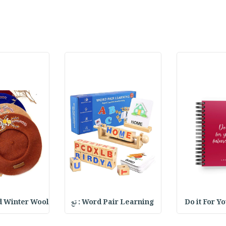
Do it For Y
Word Pair Learning : تع
 Winter Wool