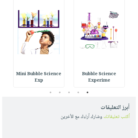
y
Mini Bubble Science
Bubble Science
Exp
Experime
5
4
3
2
1
أبرز التعليقات
أكتب تعليقاتك
وشارك أراءك مع الأخرين