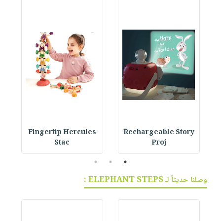
Fingertip Hercules
Rechargeable Story
Stac
Proj
3
2
1
وصلنا حديثاً لـ ELEPHANT STEPS :