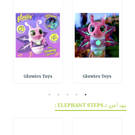
Glowies Toys
Glowies Toys
5
4
3
2
1
بنود أخرى لـ ELEPHANT STEPS :