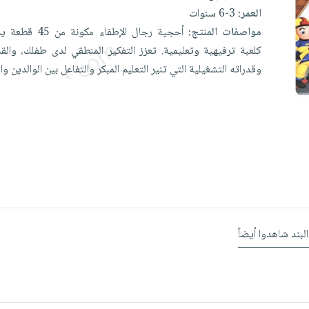
العمر:
3-6 سنوات
مواصفات المنتج:
أحجية
رجال
الإطفاء
مكونة
من
45
قطعة
يح
كلعبة
ترفيهية
وتعليمية.
تعزز
التفكير
المنطقي
لدى
طفلك،
والق
وقدراته
التشغيلية
التي
تنير
التعليم
المبكر
والتفاعل
بين
الوالدين
وا
البند شاهدوا أيضاً