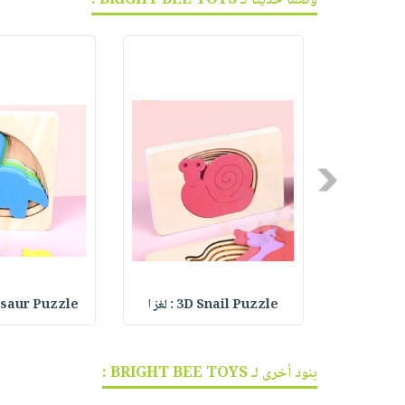
وصلنا حديثاً لـ BRIGHT BEE TOYS :
Previous
3D Snail Puzzle : لغز ا
inosaur Puzzle
بنود أخرى لـ BRIGHT BEE TOYS :