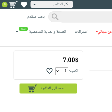
كل المتاجر
0
بحث متقدم
جديد
ن مجاني
اشتراكات
الصحة والعناية الشخصية
7.00$
الكمية: