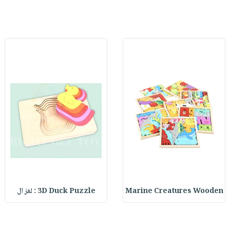
Marine Creatures Wooden
3D Duck Puzzle : لغز ال