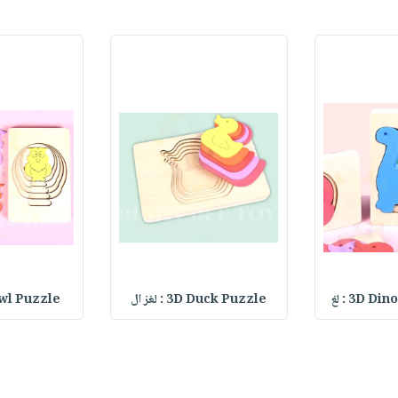
3D D : لغ
3D Duck Puzzle : لغز ال
3D Owl Puzzle : 