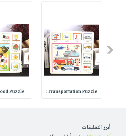
Previous
Two In On
Transportation Puzzle :
Food Puzzle : أحجية ا
أبرز التعليقات