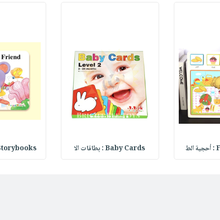
لط
Baby Cards : بطاقات الا
Storybooks :