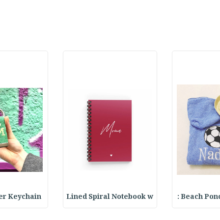
ter Keychain
Lined Spiral Notebook w
Beach Ponch