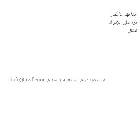
تاجها
الأطفال
درة
على
الإدراك
لطفل.
info@nwf.com
لطلب كميّة كبيرة، الرجاء التواصل معنا على