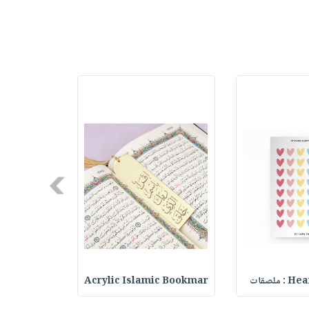
Next
ملصقات
Acrylic Islamic Bookmar
حقيبة مسر