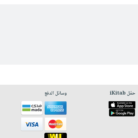
حمّل iKitab
وسائل الدفع