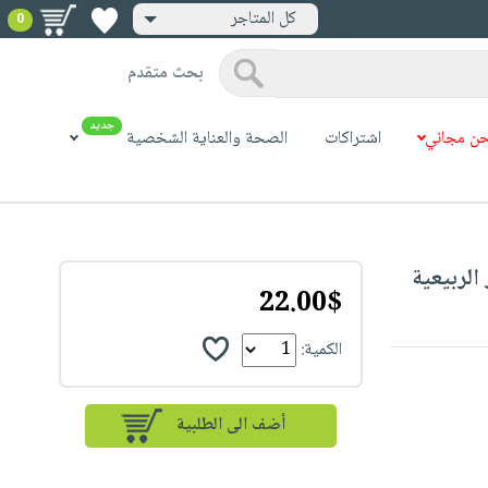
كل المتاجر
0
بحث متقدم
جديد
ن مجاني
اشتراكات
الصحة والعناية الشخصية
22.00$
الكمية: