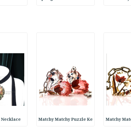
Matchy Mat
Matchy Matchy Puzzle Ke
elvet Necklace