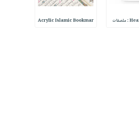
ملصقات
Acrylic Islamic Bookmar
حقيبة مسر