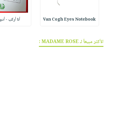
ف الجر
Van Cogh Eyes Notebook
أنا أركب - أد
الأكثر مبيعاً لـ MADAME ROSE :