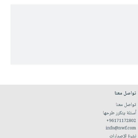
تواصل معنا
تواصل معنا
أسئلة يتكرر طرحها
+96171172802
info@nwf.com
نشرة الإصدارات