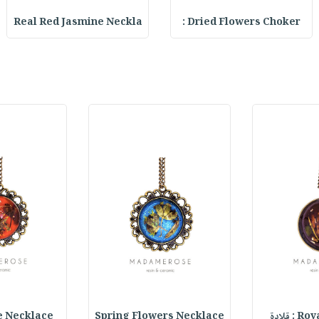
Real Red Jasmine Neckla
Dried Flowers Choker :
 قلادة
Spring Flowers Necklace
smine Necklace