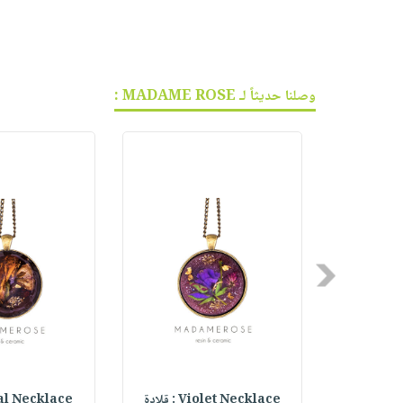
وصلنا حديثاً لـ MADAME ROSE :
Previous
Ptilutus 
Violet Necklace : قلادة
Royal Necklace :