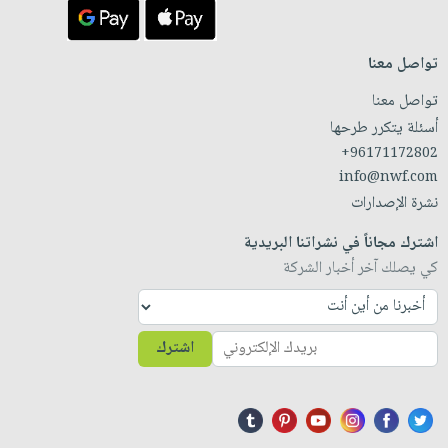
تواصل معنا
تواصل معنا
أسئلة يتكرر طرحها
+96171172802
info@nwf.com
نشرة الإصدارات
اشترك مجاناً في نشراتنا البريدية
كي يصلك آخر أخبار الشركة
اشترك