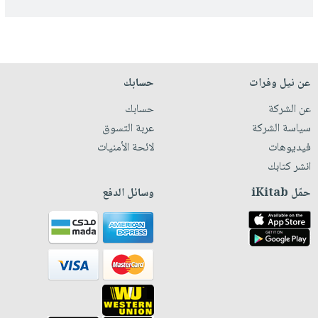
عن نيل وفرات
حسابك
عن الشركة
حسابك
سياسة الشركة
عربة التسوق
فيديوهات
لائحة الأمنيات
انشر كتابك
حمّل iKitab
وسائل الدفع