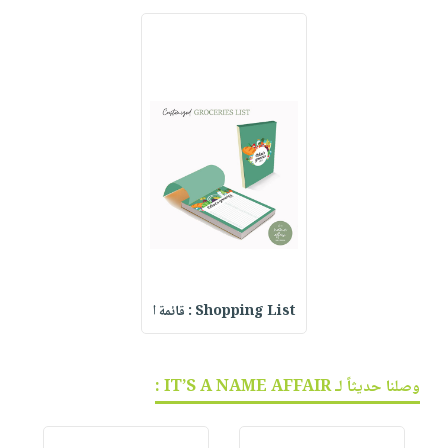
Shopping List : قائمة ا
وصلنا حديثاً لـ IT’S A NAME AFFAIR :