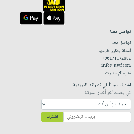
تواصل معنا
تواصل معنا
أسئلة يتكرر طرحها
+96171172802
info@nwf.com
نشرة الإصدارات
اشترك مجاناً في نشراتنا البريدية
كي يصلك آخر أخبار الشركة
اشترك