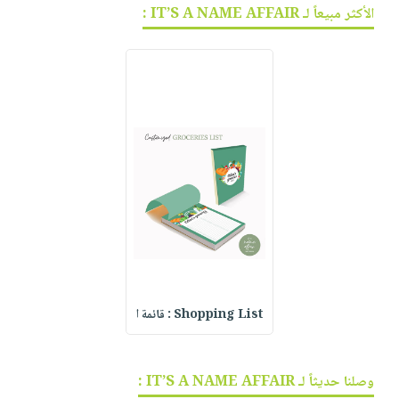
الأكثر مبيعاً لـ IT’S A NAME AFFAIR :
Shopping List : قائمة ا
وصلنا حديثاً لـ IT’S A NAME AFFAIR :