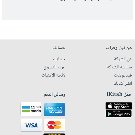
عن نيل وفرات
حسابك
عن الشركة
حسابك
سياسة الشركة
عربة التسوق
فيديوهات
لائحة الأمنيات
انشر كتابك
حمّل iKitab
وسائل الدفع