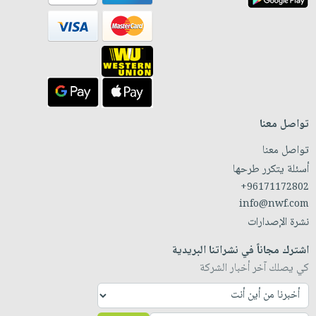
تواصل معنا
تواصل معنا
أسئلة يتكرر طرحها
+96171172802
info@nwf.com
نشرة الإصدارات
اشترك مجاناً في نشراتنا البريدية
كي يصلك آخر أخبار الشركة