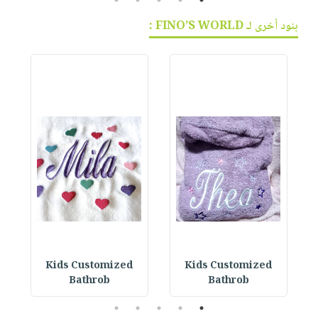
بنود أخرى لـ FINO’S WORLD :
Kids Customized
Kids Customized
Bathrob
Bathrob
5
4
3
2
1