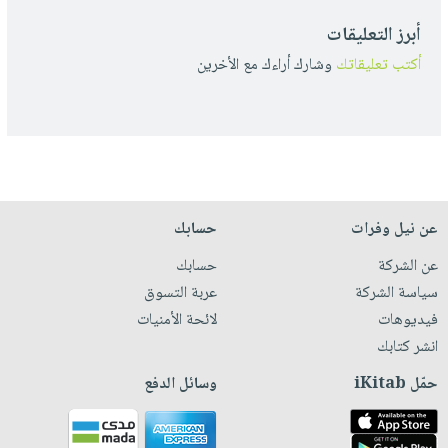
أبرز التعليقات
أكتب تعليقاتك
وشارك أراءك مع الأخرين
عن نيل وفرات
حسابك
عن الشركة
حسابك
سياسة الشركة
عربة التسوق
فيديوهات
لائحة الأمنيات
انشر كتابك
حمّل iKitab
وسائل الدفع