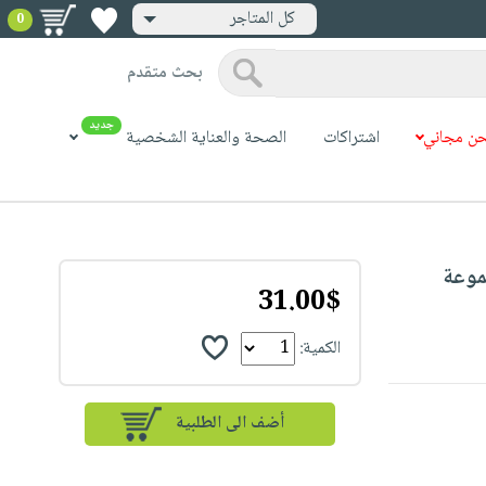
كل المتاجر
0
بحث متقدم
جديد
ن مجاني
اشتراكات
الصحة والعناية الشخصية
Towels Set : مجموعة
31.00$
الكمية: