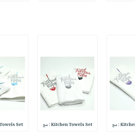
Kit : مج
Kitchen Towels Set : مج
en Towels Set