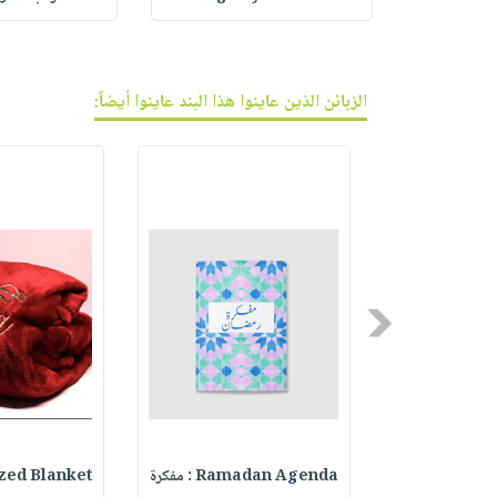
الزبائن الذين عاينوا هذا البند عاينوا أيضاً:
Previous
Failure Is S
Ramadan Agenda : مفكرة
omized Blanket