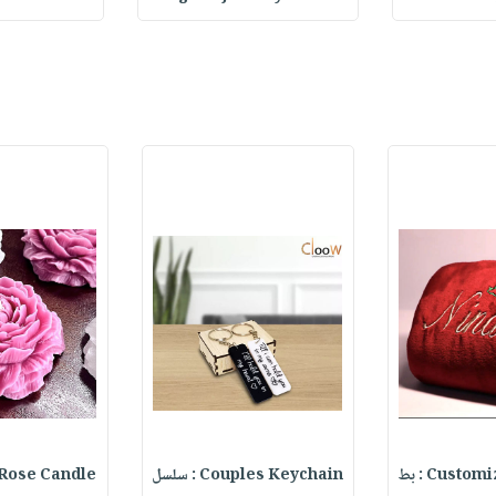
Cust : بط
Couples Keychain : سلسل
ony Rose Candle