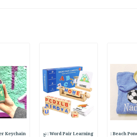
Beach Ponch
Word Pair Learning : تع
ter Keychain