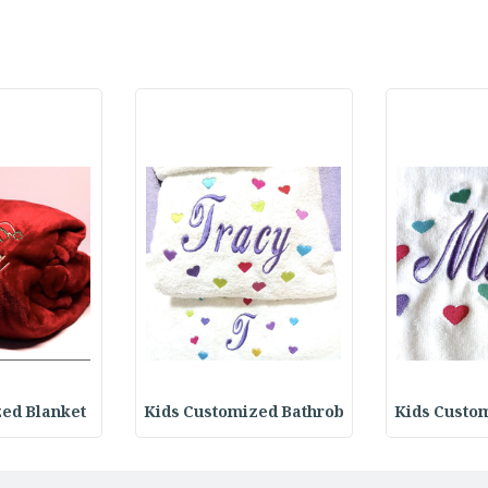
Kids Custo
Kids Customized Bathrob
mized Blanket