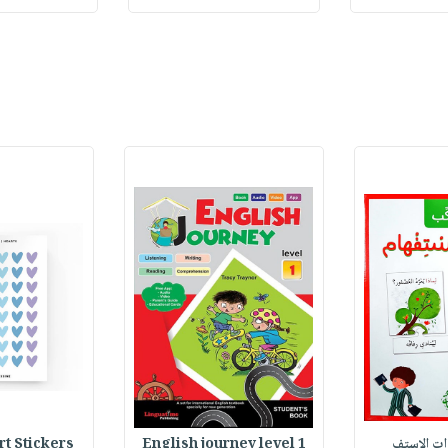
وات الاستف
English journey level 1
Heart Stickers : 