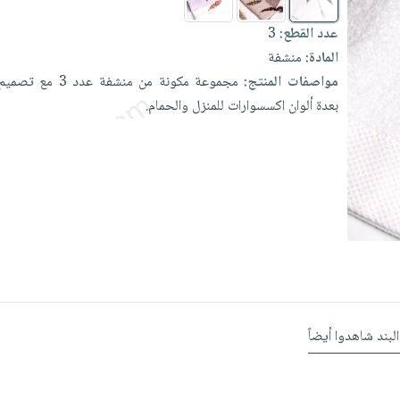
عدد القطع:
3
المادة:
منشفة
مواصفات المنتج:
مجموعة
مكونة
من
منشفة
عدد
3
مع
تصميم
بعدة
ألوان
اكسسوارات
للمنزل
والحمام.
البند شاهدوا أيضاً