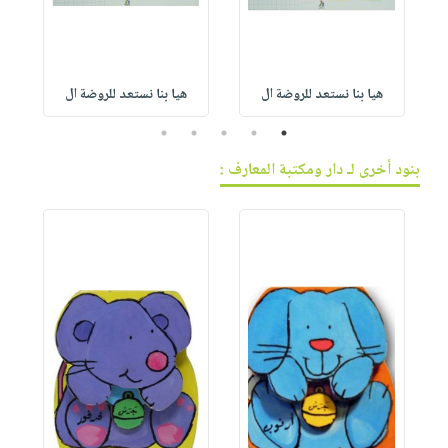
هيا بنا نستعد للروضة ال
هيا بنا نستعد للروضة ال
5
4
3
2
1
بنود أخرى لـ دار ومكتبة المعارف :