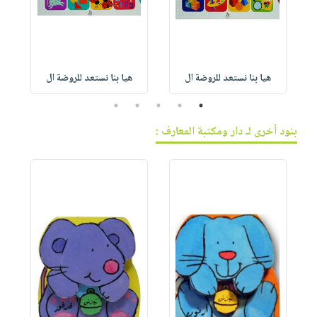
هيا بنا نستعد للروضة ال
هيا بنا نستعد للروضة ال
5
4
3
2
1
بنود أخرى لـ دار ومكتبة المعارف :