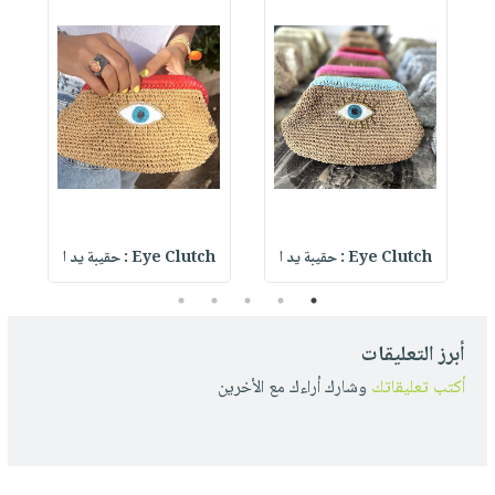
Eye Clutch : حقيبة يد ا
Eye Clutch : حقيبة يد ا
5
4
3
2
1
أبرز التعليقات
أكتب تعليقاتك
وشارك أراءك مع الأخرين