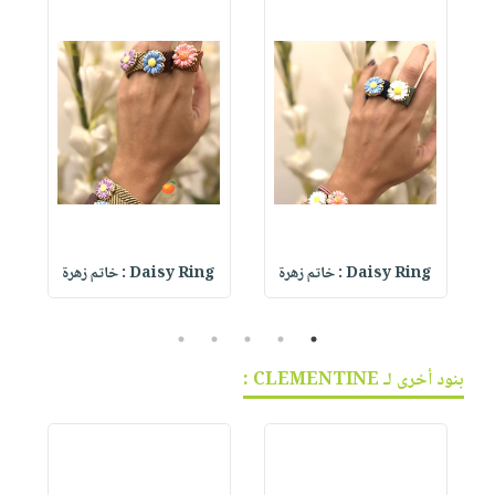
Daisy Ring : خاتم زهرة
Daisy Ring : خاتم زهرة
5
4
3
2
1
بنود أخرى لـ CLEMENTINE :