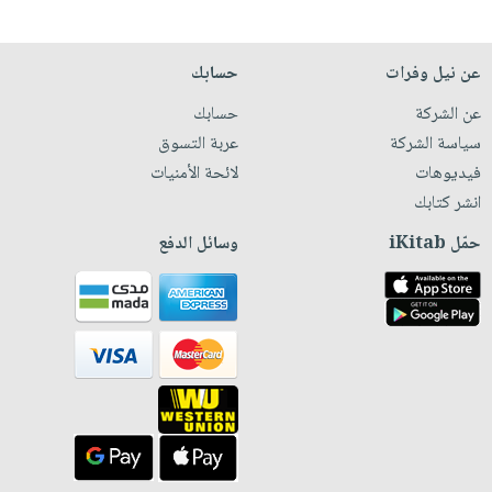
عن نيل وفرات
حسابك
عن الشركة
حسابك
سياسة الشركة
عربة التسوق
فيديوهات
لائحة الأمنيات
انشر كتابك
حمّل iKitab
وسائل الدفع