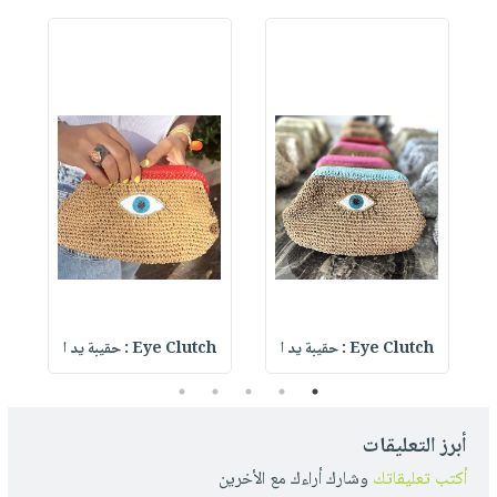
Eye Clutch : حقيبة يد ا
Eye Clutch : حقيبة يد ا
5
4
3
2
1
أبرز التعليقات
أكتب تعليقاتك
وشارك أراءك مع الأخرين