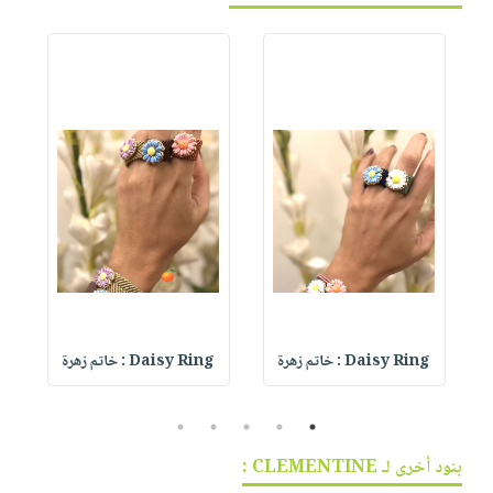
Daisy Ring : خاتم زهرة
Daisy Ring : خاتم زهرة
5
4
3
2
1
بنود أخرى لـ CLEMENTINE :