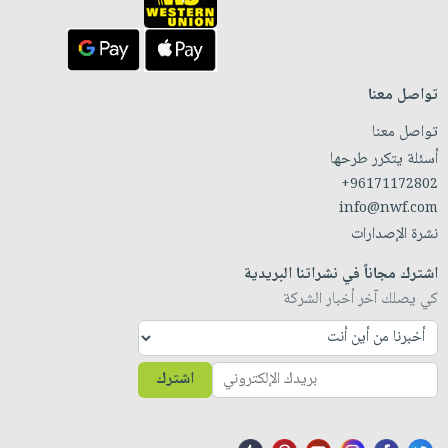
تواصل معنا
تواصل معنا
أسئلة يتكرر طرحها
+96171172802
info@nwf.com
نشرة الإصدارات
اشترك مجاناً في نشراتنا البريدية
كي يصلك آخر أخبار الشركة
اشترك