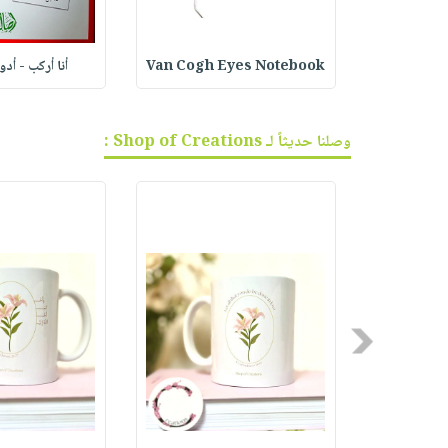
ف الجر
Van Cogh Eyes Notebook
أنا أركب - أد
وصلنا حديثاً لـ Shop of Creations :
Previous