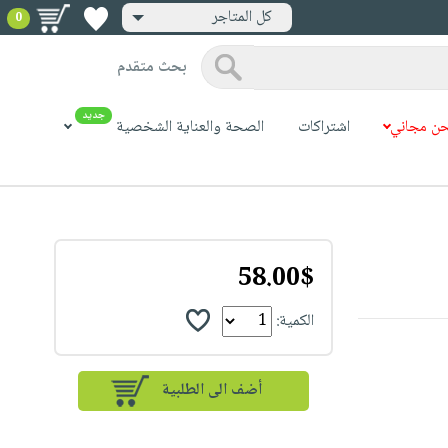
كل المتاجر
0
بحث متقدم
جديد
ن مجاني
اشتراكات
الصحة والعناية الشخصية
58.00$
الكمية: