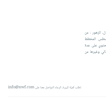
ول،
الزهور
:
من
سطس.
المخطط
حتوي
على
عدة
الي
وغيرها
من
info@nwf.com
لطلب كميّة كبيرة، الرجاء التواصل معنا على