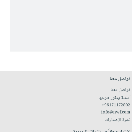
تواصل معنا
تواصل معنا
أسئلة يتكرر طرحها
+96171172802
info@nwf.com
نشرة الإصدارات
اشترك مجاناً في نشراتنا البريدية