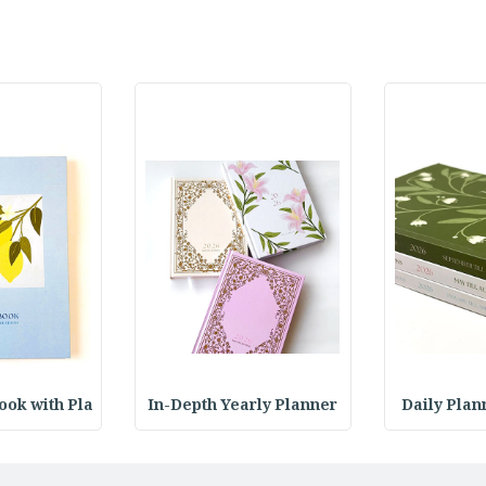
ok with Pla
In-Depth Yearly Planner