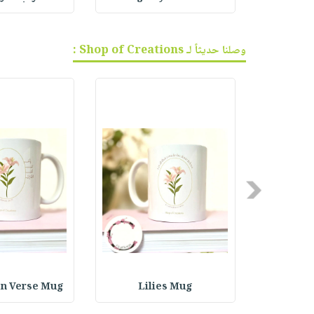
وصلنا حديثاً لـ Shop of Creations :
Previous
an Verse Mug
Lilies Mug
Bullet Jo