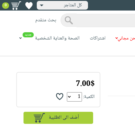
كل المتاجر
0
بحث متقدم
جديد
ن مجاني
اشتراكات
الصحة والعناية الشخصية
7.00$
الكمية: