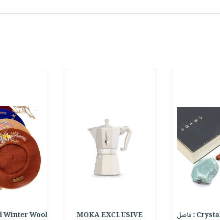
C : فاصل
MOKA EXCLUSIVE
 Winter Wool