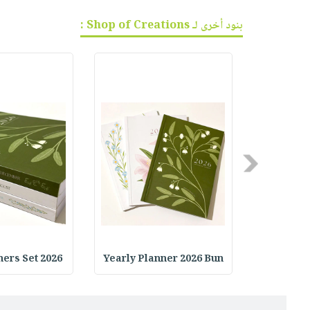
بنود أخرى لـ Shop of Creations :
Previous
2026 Daily Planners Set
Yearly Planner 2026 Bun
Art