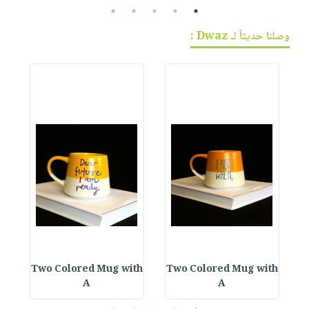
5
4
3
2
1
وصلنا حديثاً لـ Dwaz :
a
Two Colored Mug with
Two Colored Mug with
A
A