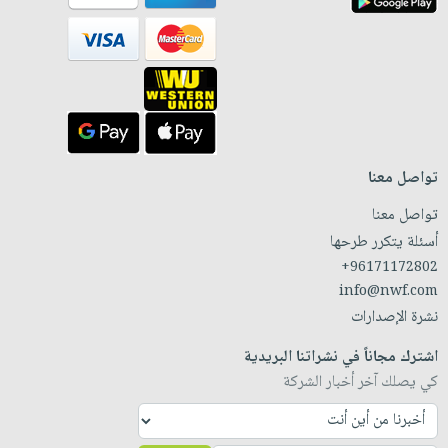
تواصل معنا
تواصل معنا
أسئلة يتكرر طرحها
+96171172802
info@nwf.com
نشرة الإصدارات
اشترك مجاناً في نشراتنا البريدية
كي يصلك آخر أخبار الشركة