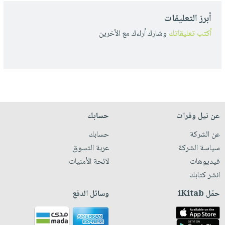
أبرز التعليقات
أكتب تعليقاتك
وشارك أراءك مع الأخرين
عن نيل وفرات
حسابك
عن الشركة
حسابك
سياسة الشركة
عربة التسوق
فيديوهات
لائحة الأمنيات
انشر كتابك
حمّل iKitab
وسائل الدفع