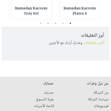
Ramadan Kareem
Ramadan Kareem
Tray Set
Plates S
5
4
3
2
1
أبرز التعليقات
أكتب تعليقاتك
وشارك أراءك مع الأخرين
عن نيل وفرات
حسابك
عن الشركة
حسابك
سياسة الشركة
عربة التسوق
فيديوهات
لائحة الأمنيات