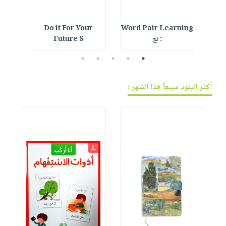
Do it For Your
Word Pair Learning
De
: تع
Future S
5
4
3
2
1
أكثر البنود مبيعاً هذا الشهر :