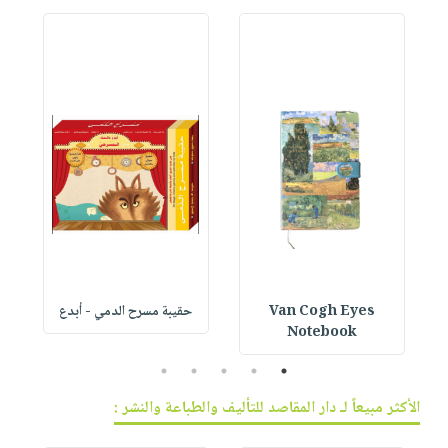
Van Cogh Eyes
حقيبة مسرح الدمي - أبدع
p
Notebook
5
4
3
2
1
الأكثر مبيعاً لـ دار المقاصد للتأليف والطباعة والنشر :