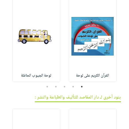
القرآن الكريم على لوحة
لوحة الجيوب الحافلة
5
4
3
2
1
بنود أخرى لـ دار المقاصد للتأليف والطباعة والنشر :