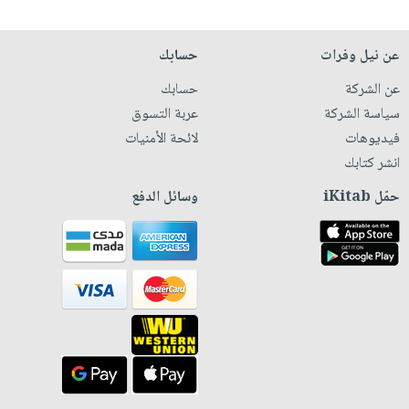
عن نيل وفرات
حسابك
عن الشركة
حسابك
سياسة الشركة
عربة التسوق
فيديوهات
لائحة الأمنيات
انشر كتابك
حمّل iKitab
وسائل الدفع