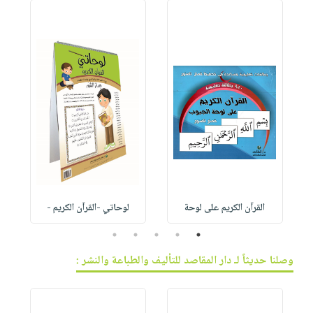
القرآن الكريم على لوحة
لوحاتي -القرآن الكريم -
5
4
3
2
1
وصلنا حديثاً لـ دار المقاصد للتأليف والطباعة والنشر :