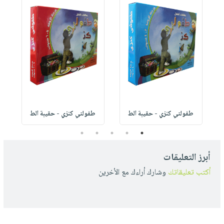
طفولتي كنزي - حقيبة الط
طفولتي كنزي - حقيبة الط
5
4
3
2
1
أبرز التعليقات
أكتب تعليقاتك
وشارك أراءك مع الأخرين